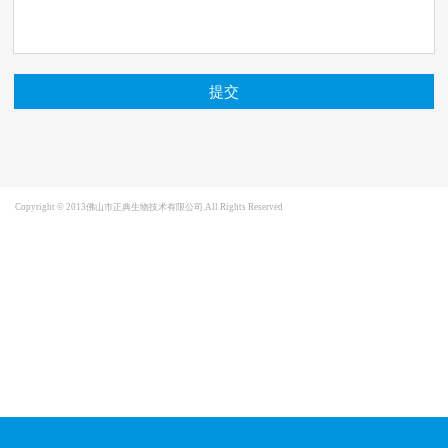
Copyright © 2013佛山市正典生物技术有限公司.All Rights Reserved
犀牛云提供企业云服
务